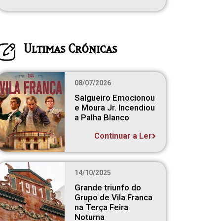
18/06/2026
Continuar a Ler
08/05/20
Ultimas Crónicas
08/07/2026
Salgueiro Emocionou
e Moura Jr. Incendiou
a Palha Blanco
Continuar a Ler
14/10/2025
Grande triunfo do
Grupo de Vila Franca
na Terça Feira
Noturna