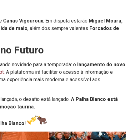
de
Canas Vigouroux
. Em disputa estarão
Miguel Moura,
rida de maio
, além dos sempre valentes
Forcados de
no Futuro
rande novidade para a temporada: o
lançamento do novo
pt
. A plataforma irá facilitar o acesso à informação e
 uma experiência mais moderna e acessível aos
 lançada, o desafio está lançado.
A Palha Blanco está
emoção taurina.
lha Blanco!