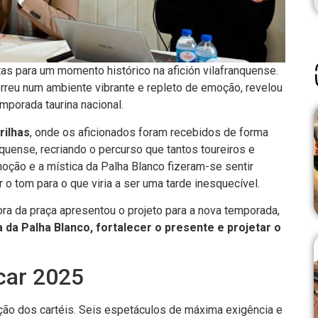
a Ler
tas para um momento histórico na afición vilafranquense.
orreu num ambiente vibrante e repleto de emoção, revelou
mporada taurina nacional.
rilhas
, onde os aficionados foram recebidos de forma
quense, recriando o percurso que tantos toureiros e
moção e a mística da Palha Blanco fizeram-se sentir
 tom para o que viria a ser uma tarde inesquecível.
tora da praça apresentou o projeto para a nova temporada,
a da Palha Blanco, fortalecer o presente e projetar o
car 2025
ão dos cartéis. Seis espetáculos de máxima exigência e