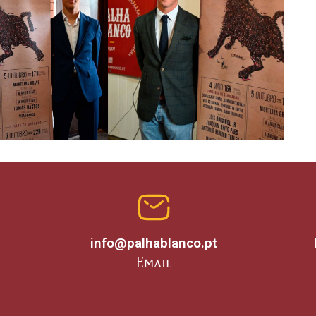
info@palhablanco.pt
Email