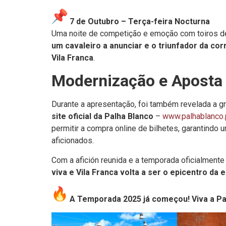
7 de Outubro – Terça-feira Nocturna
Uma noite de competição e emoção com toiros 
um cavaleiro a anunciar e o triunfador da cor
Vila Franca
.
Modernização e Aposta 
Durante a apresentação, foi também revelada a g
site oficial da Palha Blanco
–
www.palhablanco.
permitir a compra online de bilhetes, garantindo
aficionados.
Com a afición reunida e a temporada oficialmente
viva e Vila Franca volta a ser o epicentro da 
A Temporada 2025 já começou! Viva a Pa