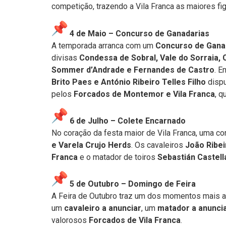
competição, trazendo a Vila Franca as maiores fi
4 de Maio – Concurso de Ganadarias
A temporada arranca com um
Concurso de Gana
divisas
Condessa de Sobral, Vale do Sorraia,
Sommer d’Andrade e Fernandes de Castro
. E
Brito Paes e António Ribeiro Telles Filho
dispu
pelos
Forcados de Montemor e Vila Franca
, q
6 de Julho – Colete Encarnado
No coração da festa maior de Vila Franca, uma c
e Varela Crujo Herds
. Os cavaleiros
João Ribei
Franca
e o matador de toiros
Sebastián Castell
5 de Outubro – Domingo de Feira
A Feira de Outubro traz um dos momentos mais a
um
cavaleiro a anunciar
, um
matador a anunci
valorosos
Forcados de Vila Franca
.